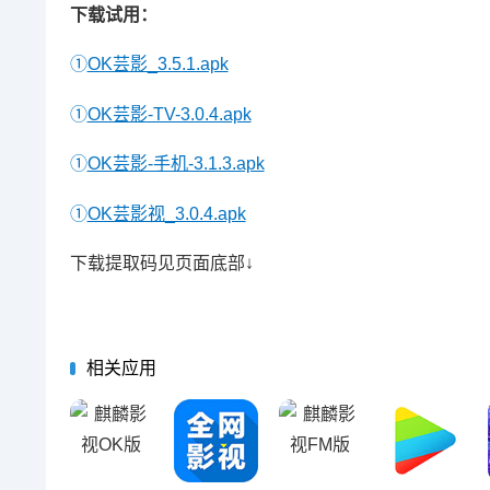
下载试用：
①
OK芸影_3.5.1.apk
①
OK芸影-TV-3.0.4.apk
①
OK芸影-手机-3.1.3.apk
①
OK芸影视_3.0.4.apk
下载提取码见页面底部↓
相关应用