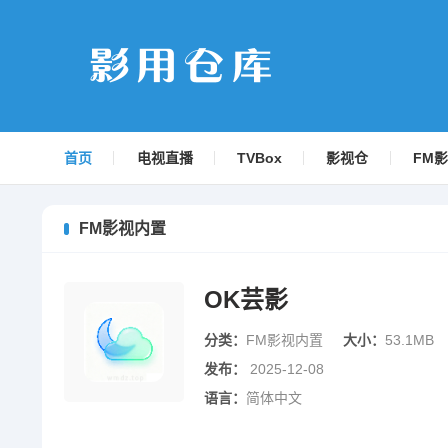
首页
电视直播
TVBox
影视仓
FM
FM影视内置
OK芸影
分类：
FM影视内置
大小：
53.1MB
发布：
2025-12-08
语言：
简体中文