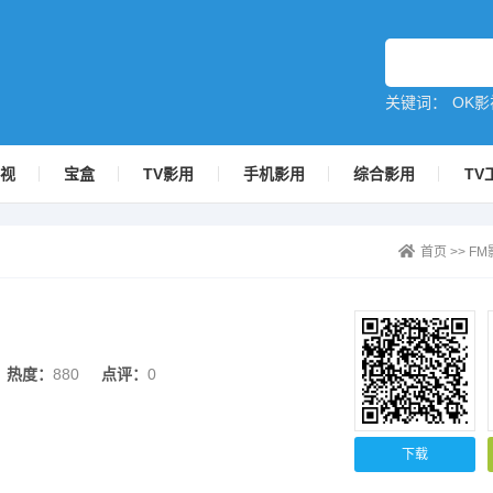
关键词：
OK影
影视
宝盒
TV影用
手机影用
综合影用
TV
首页
>>
FM
热度：
880
点评：
0
下载