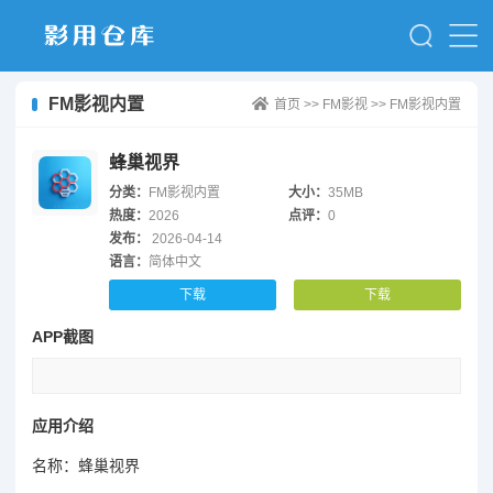
FM影视内置
首页
>>
FM影视
>>
FM影视内置
蜂巢视界
分类：
FM影视内置
大小：
35MB
热度：
2026
点评：
0
发布：
2026-04-14
语言：
简体中文
下载
下载
APP截图
应用介绍
名称：蜂巢视界