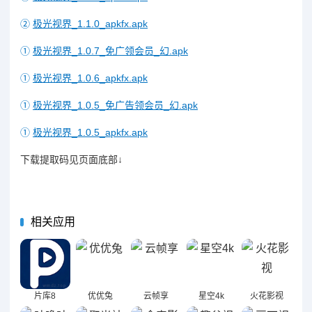
②
极光视界_1.1.0_apkfx.apk
①
极光视界_1.0.7_免广领会员_幻.apk
①
极光视界_1.0.6_apkfx.apk
①
极光视界_1.0.5_免广告领会员_幻.apk
①
极光视界_1.0.5_apkfx.apk
下载提取码见页面底部↓
相关应用
片库8
优优兔
云帧享
星空4k
火花影视