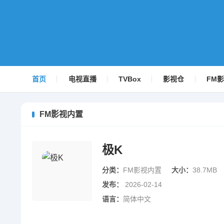
首页
电视直播
TVBox
影视仓
FM
FM影视内置
极K
分类：
FM影视内置
大小：
38.7MB
发布：
2026-02-14
语言：
简体中文