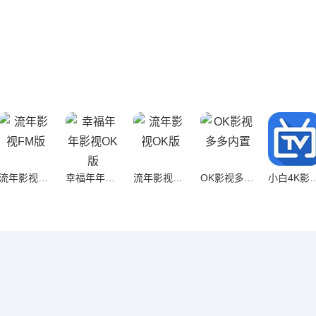
流年影视FM版
幸福年年影视OK版
流年影视OK版
OK影视多多内置
小白4K影