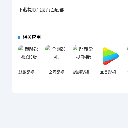
下载提取码见页面底部↓
相关应用
麒麟影视OK版
全网影视
麒麟影视FM版
宝盒影视OK版