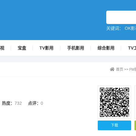
关键词：
OK影
影视
宝盒
TV影用
手机影用
综合影用
TV
首页
>>
FM
热度：
732
点评：
0
下载