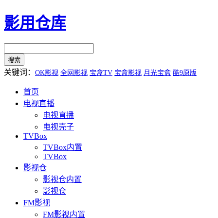
影用仓库
关键词：
OK影视
全网影视
宝盒TV
宝盒影视
月光宝盒
酷9原版
首页
电视直播
电视直播
电视壳子
TVBox
TVBox内置
TVBox
影视仓
影视仓内置
影视仓
FM影视
FM影视内置