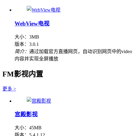
WebView电视
大小：3MB
版本：3.0.1
简介：
通过加载官方直播网页，自动识别网页中的video
内容并实现全屏播放
FM影视内置
更多 >
宫殿影视
大小：45MB
版本：5.4.1.12