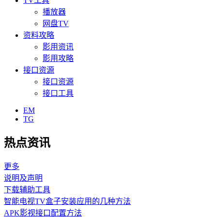
TV工具
播放器
网盘TV
资料攻略
影用资讯
影用攻略
接口资源
接口资源
接口工具
EM
TG
热点资讯
更多
说明及声明
下载辅助工具
智能电视TV盒子安装应用的几种方法
APK影视接口配置方法