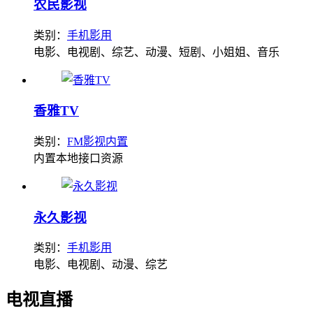
农民影视
类别：
手机影用
电影、电视剧、综艺、动漫、短剧、小姐姐、音乐
香雅TV
类别：
FM影视内置
内置本地接口资源
永久影视
类别：
手机影用
电影、电视剧、动漫、综艺
电视直播