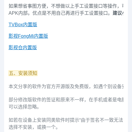
如果想省事图方便，不想做以上手工设置接口等操作，可以
APK内部。优点是不用自己再进行手工设置接口。
建议小白
TVBox内置版
影视FongMi内置版
影视仓内置版
五、安装须知
本文分享的软件为官方开源版及免费版，如遇个别设备安装
部分修改版软件的签证和原来不一样，在手机或者是电脑端
可以选择忽略。
如若在设备上安装同类软件时提示“由于签名不一致无法安
选择不安装，或换一个。