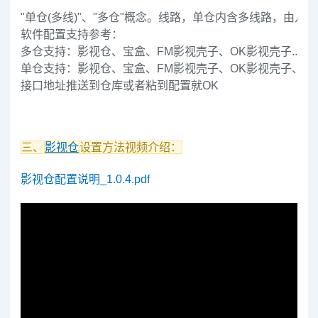
"单仓(多线)"、"多仓"概念。线路，单仓内含多线路，由
软件配置支持参考：
多仓支持：影视仓、宝盒、FM影视壳子、OK影视壳子...
单仓支持：影视仓、宝盒、FM影视壳子、OK影视壳子、TVBO
接口地址推送到仓库或者粘到配置就OK
三、
影视仓
设置方法视频介绍：
影视仓配置说明_1.0.4.pdf