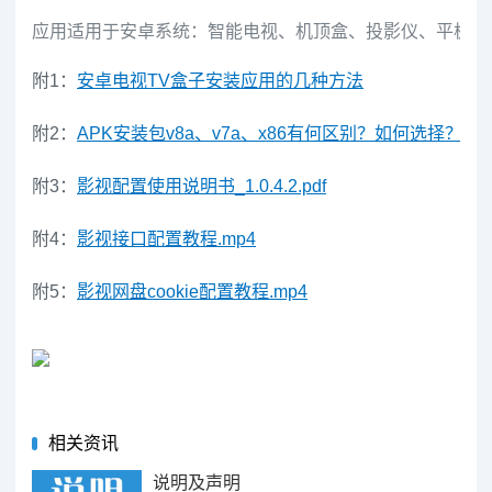
应用适用于安卓系统：智能电视、机顶盒、投影仪、平板、
附1：
安卓电视TV盒子安装应用的几种方法
附2：
APK安装包v8a、v7a、x86有何区别？如何选择？
附3：
影视配置使用说明书_1.0.4.2.pdf
附4：
影视接口配置教程.mp4
附5：
影视网盘cookie配置教程.mp4
相关资讯
说明及声明