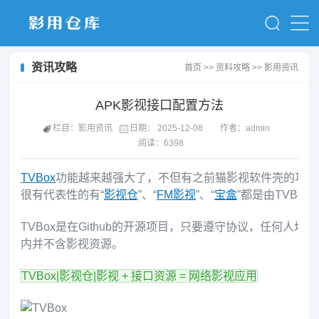
资讯攻略
首页
>>
资料攻略
>>
影用资讯
APK影视接口配置方法
栏目：影用资讯
日期：
2025-12-08
作者：admin
阅读：6398
TVBox
功能越来越强大了，不但有之前猫影视软件壳的功能
很有代表性的有“
影视仓
”、“
FM影视
”、“
宝盒
”都是由TVB
TVBox是在Github的开源项目，只要遵守协议，任何人均
内并不含影视资源。
TVBox|影视仓|影视 + 接口资源 = 网络影视应用