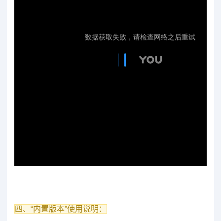
四、“内置版本”使用说明：