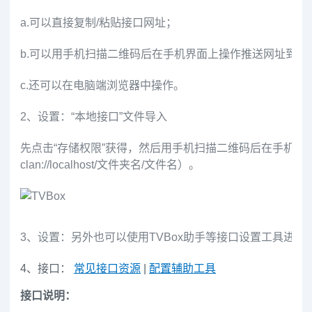
a.
可以直接复制/粘贴接口网址；
b.
可以用手机扫描二维码后在手机界面上操作推送网址到TVB
c.
还可以在电脑端浏览器中操作。
2、设置：“本地接口”文件导入
先点击“存储权限”获得，然后用手机扫描二维码后在手机界
clan://localhost/文件夹名/文件名
）。
3、设置：
另外也可以使用
TVBox助手
等接口设置工具进行
4、接口：
常见接口资源
|
配置辅助工具
接口说明：