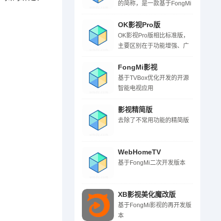
的简称，是一款基于FongMi
影视再开发的开源智能电视
应用
OK影视Pro版
OK影视Pro版相比标准版，
主要区别在于功能增强、广
告模式、解码器优化及稳定
性差异。
FongMi影视
基于TVBox优化开发的开源
智能电视应用
影视精简版
去除了不常用功能的精简版
WebHomeTV
基于FongMi二次开发版本
XB影视美化魔改版
基于FongMi影视的再开发版
本