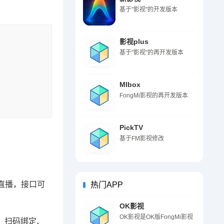
基于"影视"的开发版本
影视plus
基于"影视"的再开发版本
MIbox
FongMi影视的再开发版本
PickTV
基于FM影视修改
视直播，接口可
热门APP
OK影视
OK影视是OK版FongMi影视
、扫码绑定、