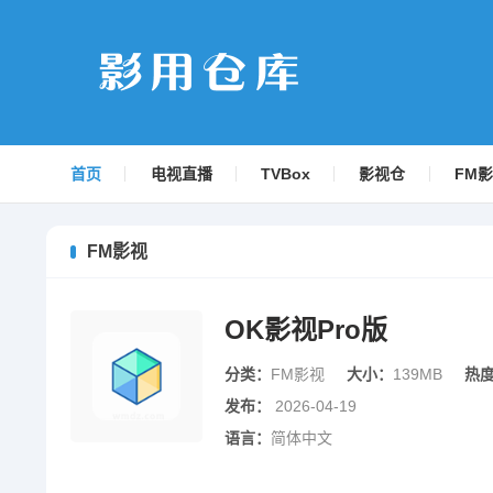
首页
电视直播
TVBox
影视仓
FM
FM影视
OK影视Pro版
分类：
FM影视
大小：
139MB
热
发布：
2026-04-19
语言：
简体中文