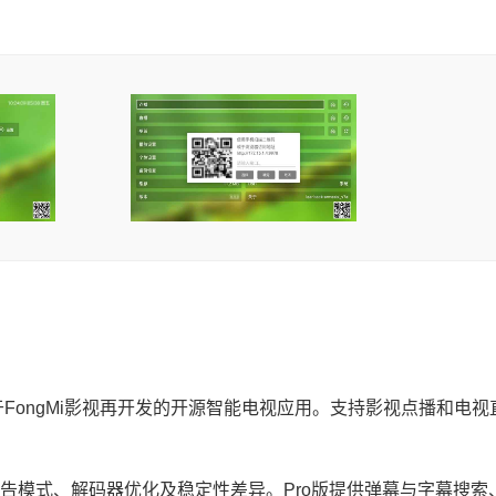
基于FongMi影视再开发的开源智能电视应用。支持影视点播和电
广告模式、解码器优化及稳定性差异。Pro版提供弹幕与字幕搜索