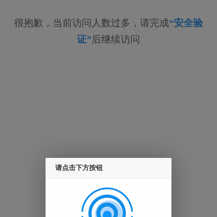
很抱歉，当前访问人数过多，请完成
“安全验
证”
后继续访问
请点击下方按钮