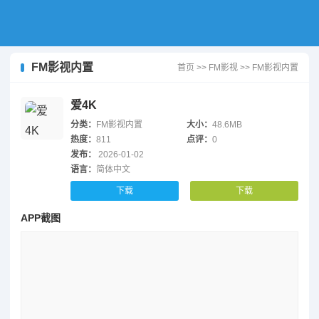
FM影视内置
首页
>>
FM影视
>>
FM影视内置
爱4K
分类：
FM影视内置
大小：
48.6MB
热度：
811
点评：
0
发布：
2026-01-02
语言：
简体中文
下载
下载
APP截图