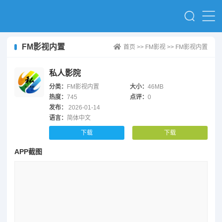
FM影视内置
首页
>>
FM影视
>>
FM影视内置
私人影院
分类：
FM影视内置
大小：
46MB
热度：
745
点评：
0
发布：
2026-01-14
语言：
简体中文
下载
下载
APP截图