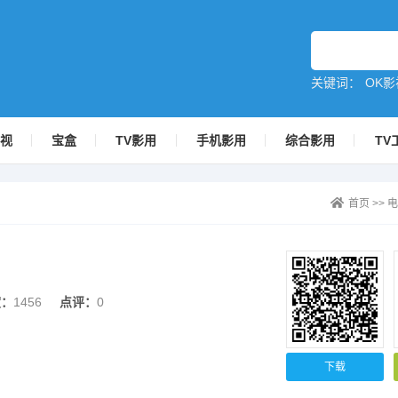
关键词：
OK影
影视
宝盒
TV影用
手机影用
综合影用
TV
首页
>>
度：
1456
点评：
0
下载