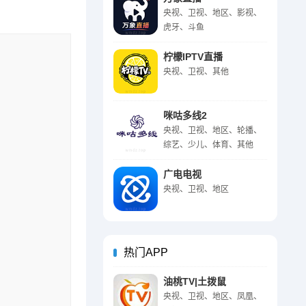
央视、卫视、地区、影视、
虎牙、斗鱼
柠檬IPTV直播
央视、卫视、其他
咪咕多线2
央视、卫视、地区、轮播、
综艺、少儿、体育、其他
广电电视
央视、卫视、地区
热门APP
油桃TV|土拨鼠
央视、卫视、地区、凤凰、