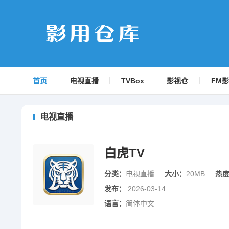
首页
电视直播
TVBox
影视仓
FM
电视直播
白虎TV
分类：
电视直播
大小：
20MB
热
发布：
2026-03-14
语言：
简体中文