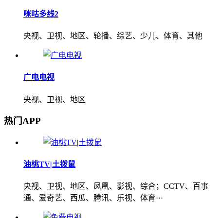
咪咕多线2
央视、卫视、地区、轮播、综艺、少儿、体育、其他
广电电视
央视、卫视、地区
热门APP
油桃TV|土拨鼠
央视、卫视、地区、凤凰、影视、综合；CCTV、百事
通、爱奇艺、西瓜、腾讯、乐视、体育···