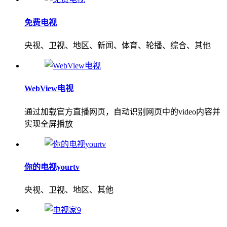
免费电视
央视、卫视、地区、新闻、体育、轮播、综合、其他
WebView电视
通过加载官方直播网页，自动识别网页中的video内容并
实现全屏播放
你的电视yourtv
央视、卫视、地区、其他