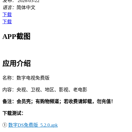
发布：
2026-03-22
语言：
简体中文
下载
下载
APP截图
应用介绍
名称：数字电视免费版
内容：央视、卫视、地区、影视、老电影
备注：会员壳；有购物频道；若收费请卸载，勿充值！
下载测试：
①
数字DS免费版_5.2.0.apk