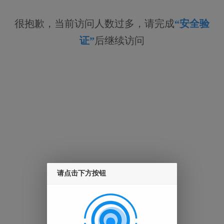
很抱歉，当前访问人数过多，请完成
“安全验
证”
后继续访问
请点击下方按钮