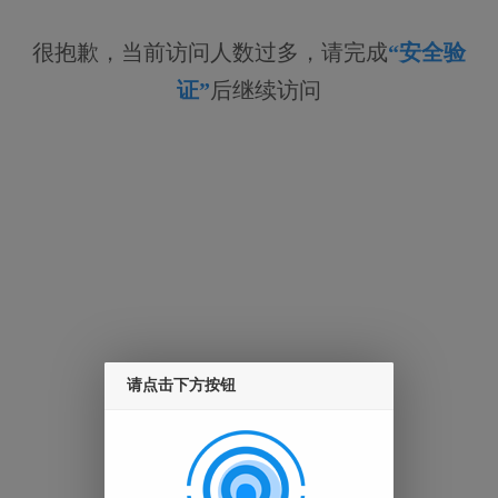
很抱歉，当前访问人数过多，请完成
“安全验
证”
后继续访问
请点击下方按钮