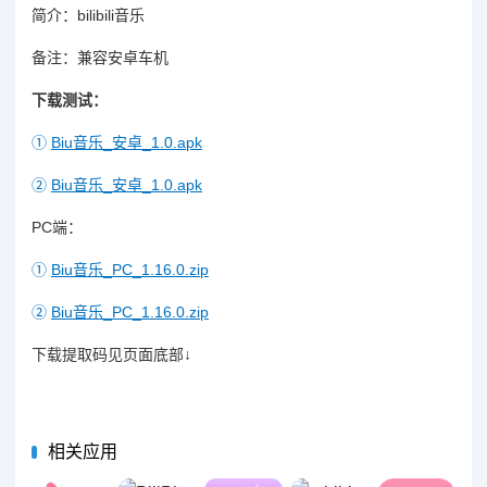
简介：bilibili音乐
备注：兼容安卓车机
下载测试：
①
Biu音乐_安卓_1.0.apk
②
Biu音乐_安卓_1.0.apk
PC端：
①
Biu音乐_PC_1.16.0.zip
②
Biu音乐_PC_1.16.0.zip
下载提取码见页面底部↓
相关应用