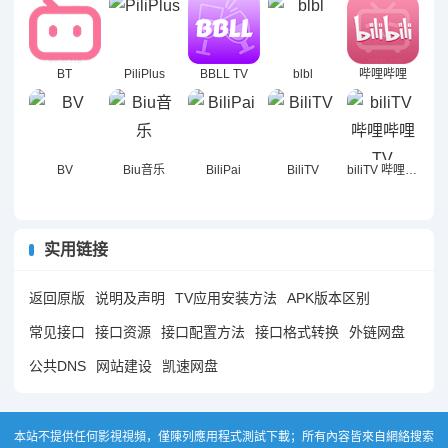
BT
PiliPlus
BBLL TV
blbl
哔哩哔哩
BV
Biu音乐
BiliPai
BiliTV
biliTV 哔哩哔哩TV
实用链接
返回原版
说明及声明
TV应用安装方法
APK版本区别
常见接口
接口资源
接口配置方法
接口格式转换
外链网盘
公共DNS
网站建设
凯速网盘
本站不提供任何影視視頻，僅陳列應用程式測試下載；所有內容皆來自網絡搜索