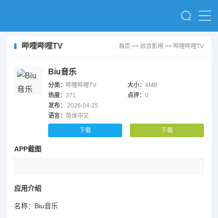
哔哩哔哩TV
首页
>>
综合影用
>>
哔哩哔哩TV
Biu音乐
分类：
哔哩哔哩TV
大小：
4MB
热度：
371
点评：
0
发布：
2026-04-25
语言：
简体中文
下载
下载
APP截图
应用介绍
名称：Biu音乐