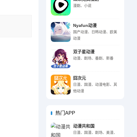
漫剧、小说
Nyafun动漫
国产动漫、日韩动漫、欧美
动漫
双子星动漫
动漫、剧场、番剧、新番
囧次元
日漫、国漫、动漫电影、其
他动漫
热门APP
动漫共和国
日漫、国漫、剧场、美漫、