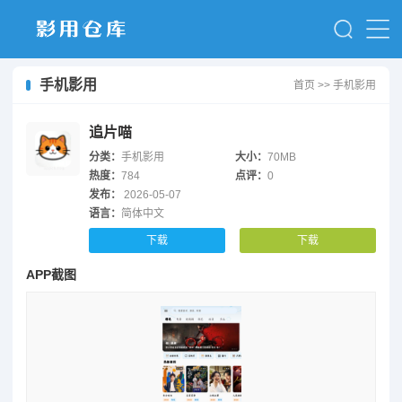
手机影用
首页
>>
手机影用
追片喵
分类：
手机影用
大小：
70MB
热度：
784
点评：
0
发布：
2026-05-07
语言：
简体中文
下载
下载
APP截图