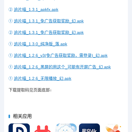
②
追片喵_1.3.1_apkfx.apk
①
追片喵_1.3.1_免广告获取奖励_幻.apk
②
追片喵_1.3.1_免广告获取奖励_幻.apk
①
追片喵_1.3.0_纯净版_落.apk
①
追片喵_1.2.6_v3(免广告获取奖励，需登录)_幻.apk
①
追片喵_1.2.6_黑屏的用这个_可能有开屏广告_幻.apk
①
追片喵_1.2.6_无限播放_幻.apk
下载提取码见页面底部↓
相关应用