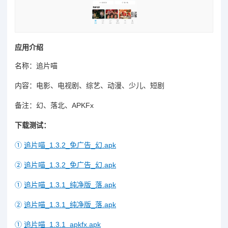
应用介绍
名称：追片喵
内容：电影、电视剧、综艺、动漫、少儿、短剧
备注：幻、落北、APKFx
下载测试：
①
追片喵_1.3.2_免广告_幻.apk
②
追片喵_1.3.2_免广告_幻.apk
①
追片喵_1.3.1_纯净版_落.apk
②
追片喵_1.3.1_纯净版_落.apk
①
追片喵_1.3.1_apkfx.apk