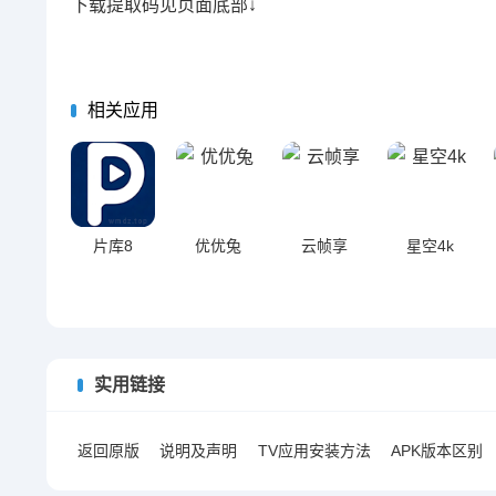
下载提取码见页面底部↓
相关应用
片库8
优优兔
云帧享
星空4k
实用链接
返回原版
说明及声明
TV应用安装方法
APK版本区别