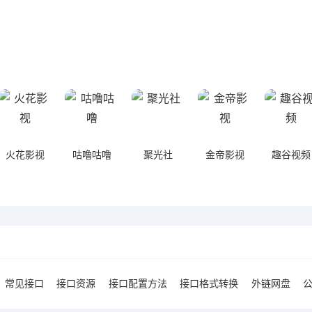
火花影视
咕噜咕噜
聚光社
金帝影视
趣谷视频
常见接口
接口资源
接口配置方法
接口格式转换
外链网盘
公