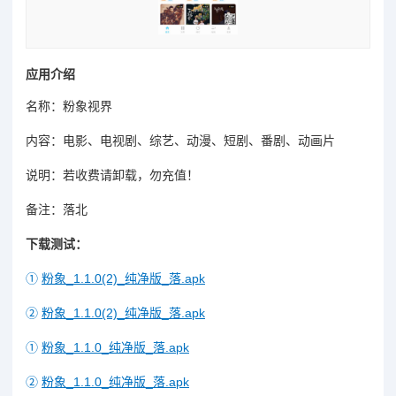
应用介绍
名称：粉象视界
内容：电影、电视剧、综艺、动漫、短剧、番剧、动画片
说明：若收费请卸载，勿充值！
备注：落北
下载测试：
①
粉象_1.1.0(2)_纯净版_落.apk
②
粉象_1.1.0(2)_纯净版_落.apk
①
粉象_1.1.0_纯净版_落.apk
②
粉象_1.1.0_纯净版_落.apk