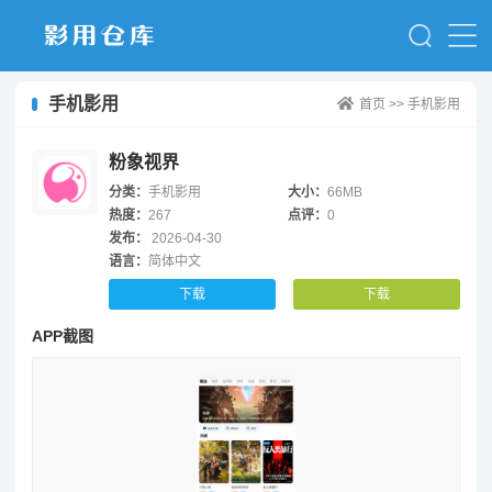
手机影用
首页
>>
手机影用
粉象视界
分类：
手机影用
大小：
66MB
热度：
267
点评：
0
发布：
2026-04-30
语言：
简体中文
下载
下载
APP截图