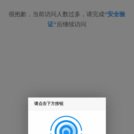
很抱歉，当前访问人数过多，请完成
“安全验
证”
后继续访问
请点击下方按钮