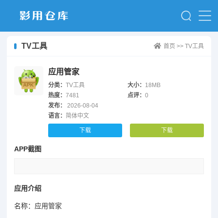
TV工具
首页
>>
TV工具
应用管家
分类：
TV工具
大小：
18MB
热度：
7481
点评：
0
发布：
2026-08-04
语言：
简体中文
下载
下载
APP截图
应用介绍
名称：应用管家