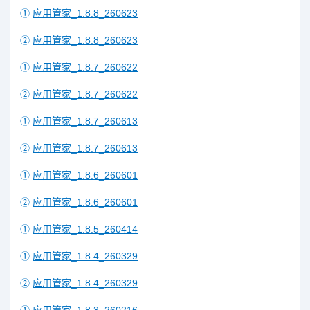
①
应用管家_1.8.8_260623
②
应用管家_1.8.8_260623
①
应用管家_1.8.7_260622
②
应用管家_1.8.7_260622
①
应用管家_1.8.7_260613
②
应用管家_1.8.7_260613
①
应用管家_1.8.6_260601
②
应用管家_1.8.6_260601
①
应用管家_1.8.5_260414
①
应用管家_1.8.4_260329
②
应用管家_1.8.4_260329
①
应用管家_1.8.3_260216