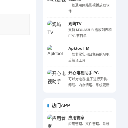
一款通用网络影视播放器软
件
观屿TV
支持 M3U/M3U8 播放列表和
EPG 节目单
Apktool_M
一款非常实用且免费的APK
反编译工具
开心电视助手 PC
可以对电视/盒子进行安装、
卸载、内存清理、系统更新
等操作
热门APP
应用管家
应用管理、文件管理、系统