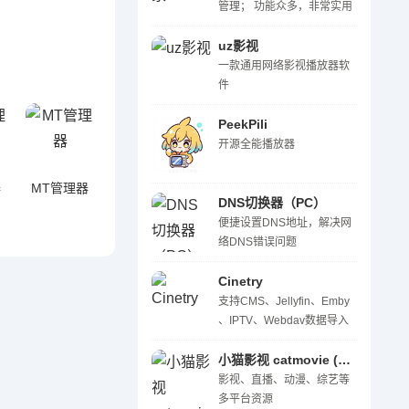
管理； 功能众多，非常实用
uz影视
一款通用网络影视播放器软
件
PeekPili
开源全能播放器
器
MT管理器
DNS切换器（PC）
便捷设置DNS地址，解决网
络DNS错误问题
Cinetry
支持CMS、Jellyfin、Emby
、IPTV、Webdav数据导入
小猫影视 catmovie (多系统)
影视、直播、动漫、综艺等
多平台资源