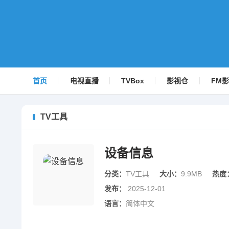
首页
电视直播
TVBox
影视仓
FM
TV工具
设备信息
分类：
TV工具
大小：
9.9MB
热度
发布：
2025-12-01
语言：
简体中文