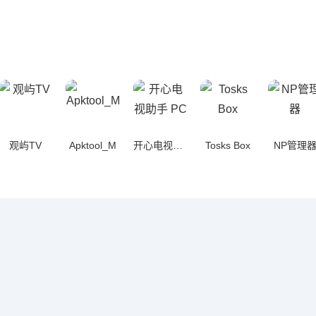
观屿TV
Apktool_M
开心电视助手 PC
Tosks Box
NP管理