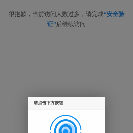
很抱歉，当前访问人数过多，请完成
“安全验
证”
后继续访问
请点击下方按钮