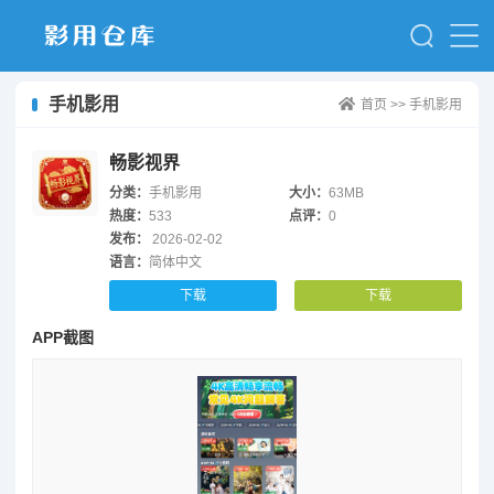
手机影用
首页
>>
手机影用
畅影视界
分类：
手机影用
大小：
63MB
热度：
533
点评：
0
发布：
2026-02-02
语言：
简体中文
下载
下载
APP截图