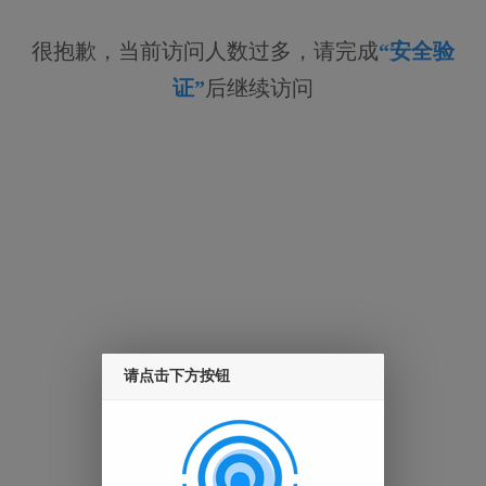
很抱歉，当前访问人数过多，请完成
“安全验
证”
后继续访问
请点击下方按钮